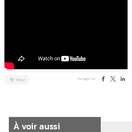
Partager sur :
retour
À voir aussi