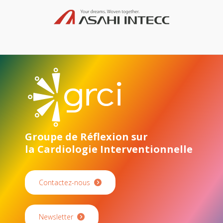
Groupe de Réflexion sur
la Cardiologie Interventionnelle
Contactez-nous
Newsletter