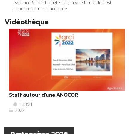
évidencePendant longtemps, la voie fémorale s'est
imposée comme l'accès de...
Vidéothèque
Staff autour d'une ANOCOR
1:33:21
2022
Partenaires 2026