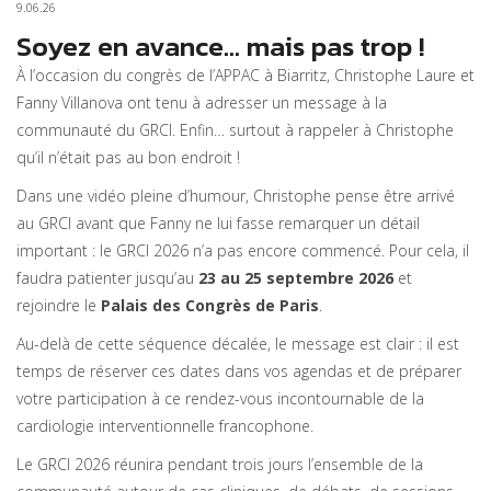
9.06.26
Soyez en avance... mais pas trop !
À l’occasion du congrès de l’APPAC à Biarritz, Christophe Laure et
Fanny Villanova ont tenu à adresser un message à la
communauté du GRCI. Enfin… surtout à rappeler à Christophe
qu’il n’était pas au bon endroit !
Dans une vidéo pleine d’humour, Christophe pense être arrivé
au GRCI avant que Fanny ne lui fasse remarquer un détail
important : le GRCI 2026 n’a pas encore commencé. Pour cela, il
faudra patienter jusqu’au
23 au 25 septembre 2026
et
rejoindre le
Palais des Congrès de Paris
.
Au-delà de cette séquence décalée, le message est clair : il est
temps de réserver ces dates dans vos agendas et de préparer
votre participation à ce rendez-vous incontournable de la
cardiologie interventionnelle francophone.
Le GRCI 2026 réunira pendant trois jours l’ensemble de la