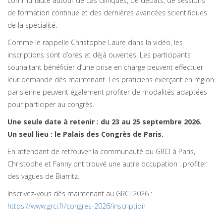
communauté autour de cas cliniques, de débats, de sessions
de formation continue et des dernières avancées scientifiques
de la spécialité.
Comme le rappelle Christophe Laure dans la vidéo, les
inscriptions sont d’ores et déjà ouvertes. Les participants
souhaitant bénéficier d’une prise en charge peuvent effectuer
leur demande dès maintenant. Les praticiens exerçant en région
parisienne peuvent également profiter de modalités adaptées
pour participer au congrès.
Une seule date à retenir : du 23 au 25 septembre 2026.
Un seul lieu : le Palais des Congrès de Paris.
En attendant de retrouver la communauté du GRCI à Paris,
Christophe et Fanny ont trouvé une autre occupation : profiter
des vagues de Biarritz.
Inscrivez-vous dès maintenant au GRCI 2026 :
https://www.grci.fr/congres-2026/inscription