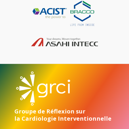
Groupe de Réflexion sur
la Cardiologie Interventionnelle