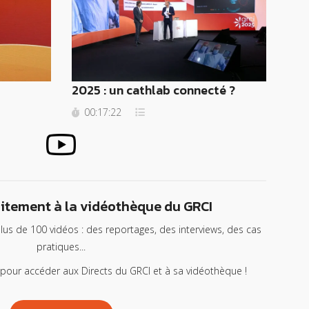
2025 : un cathlab connecté ?
00:17:22
itement à la vidéothèque du GRCI
lus de 100 vidéos : des reportages, des interviews, des cas
pratiques...
 pour accéder aux Directs du GRCI et à sa vidéothèque !