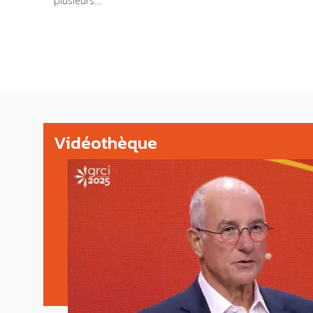
plusieurs…
Vidéothèque