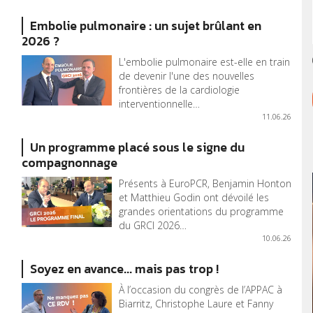
Embolie pulmonaire : un sujet brûlant en
2026 ?
L'embolie pulmonaire est-elle en train
de devenir l'une des nouvelles
frontières de la cardiologie
interventionnelle…
11.06.26
Un programme placé sous le signe du
compagnonnage
Présents à EuroPCR, Benjamin Honton
et Matthieu Godin ont dévoilé les
grandes orientations du programme
du GRCI 2026…
10.06.26
Soyez en avance... mais pas trop !
À l’occasion du congrès de l’APPAC à
Biarritz, Christophe Laure et Fanny