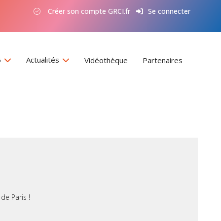
Créer son compte GRCI.fr
Se connecter
6
Actualités
Vidéothèque
Partenaires
de Paris !