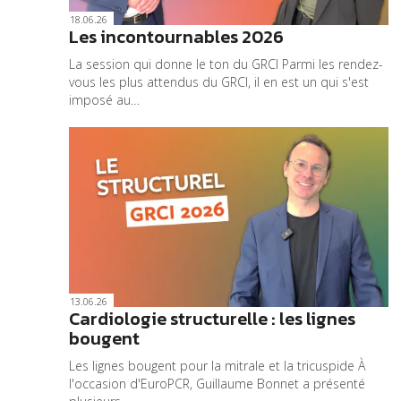
18.06.26
Les incontournables 2026
La session qui donne le ton du GRCI Parmi les rendez-
vous les plus attendus du GRCI, il en est un qui s'est
imposé au…
13.06.26
Cardiologie structurelle : les lignes
bougent
Les lignes bougent pour la mitrale et la tricuspide À
l'occasion d'EuroPCR, Guillaume Bonnet a présenté