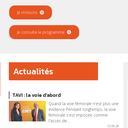
Je m'inscris
Je consulte le programme
Actualités
TAVI : la voie d'abord
Quand la voie fémorale n'est plus une
évidence Pendant longtemps, la voie
fémorale s'est imposée comme
l'accès de...
12.06.26