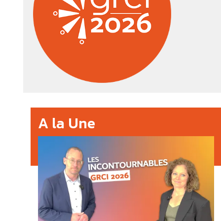
A la Une