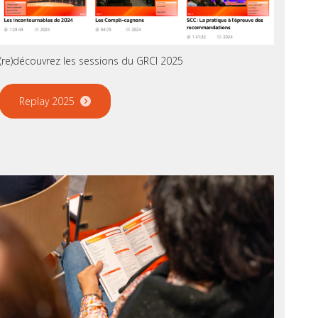
(re)découvrez les sessions du GRCI 2025
Replay 2025