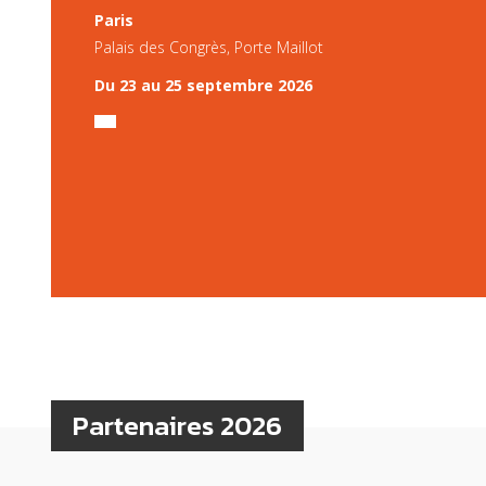
Paris
Palais des Congrès, Porte Maillot
Du 23 au 25 septembre 2026
Partenaires 2026