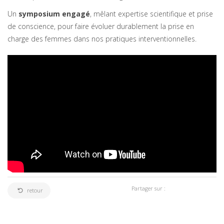
Un
symposium engagé
, mêlant expertise scientifique et prise
de conscience, pour faire évoluer durablement la prise en
charge des femmes dans nos pratiques interventionnelles.
Partager sur :
retour