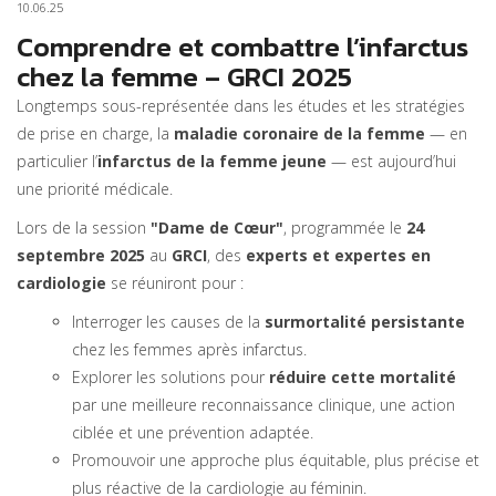
10.06.25
Comprendre et combattre l’infarctus
chez la femme – GRCI 2025
Longtemps sous-représentée dans les études et les stratégies
de prise en charge, la
maladie coronaire de la femme
— en
particulier l’
infarctus de la femme jeune
— est aujourd’hui
une priorité médicale.
Lors de la session
"Dame de Cœur"
, programmée le
24
septembre 2025
au
GRCI
, des
experts et expertes en
cardiologie
se réuniront pour :
Interroger les causes de la
surmortalité persistante
chez les femmes après infarctus.
Explorer les solutions pour
réduire cette mortalité
par une meilleure reconnaissance clinique, une action
ciblée et une prévention adaptée.
Promouvoir une approche plus équitable, plus précise et
plus réactive de la cardiologie au féminin.