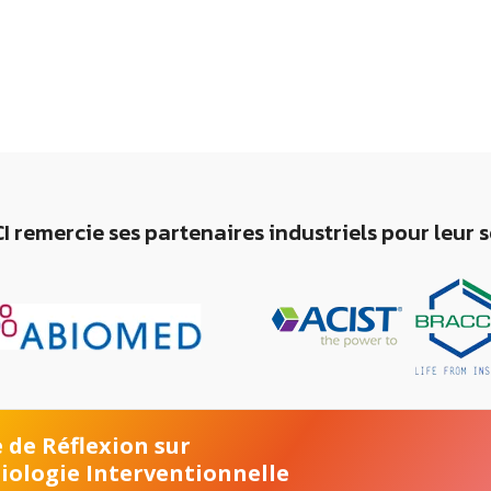
I remercie ses partenaires industriels pour leur 
 de Réflexion sur
diologie Interventionnelle