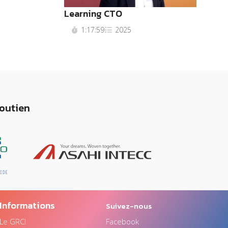
Learning CTO
1:17:59
2025
soutien
Informations
Suivez-nous
Le GRCI
Facebook