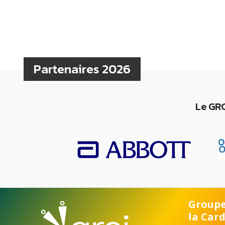
Partenaires 2026
Le GRC
Groupe
la Car