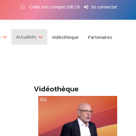
Créer son compte GRCI.fr
Se connecter
6
Actualités
Vidéothèque
Partenaires
Vidéothèque