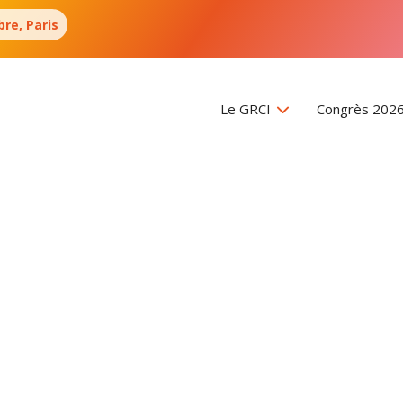
re, Paris
Le GRCI
Congrès 202