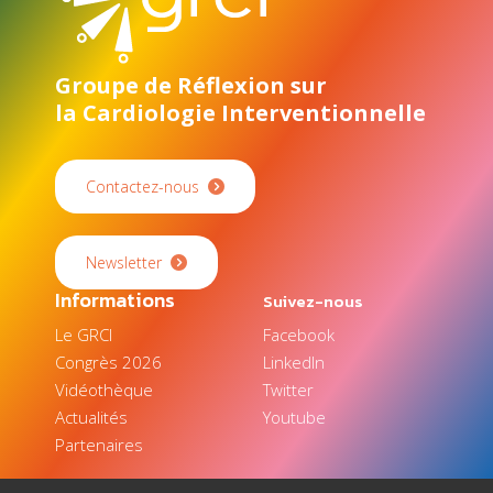
Groupe de Réflexion sur
la Cardiologie Interventionnelle
Contactez-nous
Newsletter
Informations
Suivez-nous
Le GRCI
Facebook
Congrès 2026
LinkedIn
Vidéothèque
Twitter
Actualités
Youtube
Partenaires