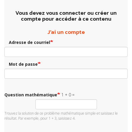
Vous devez vous connecter ou créer un
compte pour accéder à ce contenu
J'ai un compte
Adresse de courriel
Mot de passe
Question mathématique
1 + 0 =
Trouvez la solution de ce problème mathématique simple et saisissez le
résultat. Par exemple, pour 1 + 3, saisissez 4.