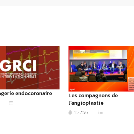
agerie endocoronaire
Les compagnons de
l'angioplastie
1:22:56