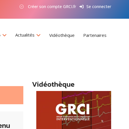
Créer son compte GRCI.fr
Se connecter
6
Actualités
Vidéothèque
Partenaires
Vidéothèque
enu