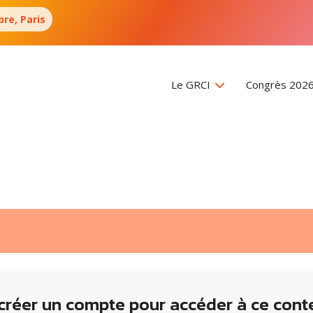
re, Paris
Le GRCI
Congrès 202
créer un compte pour accéder à ce cont