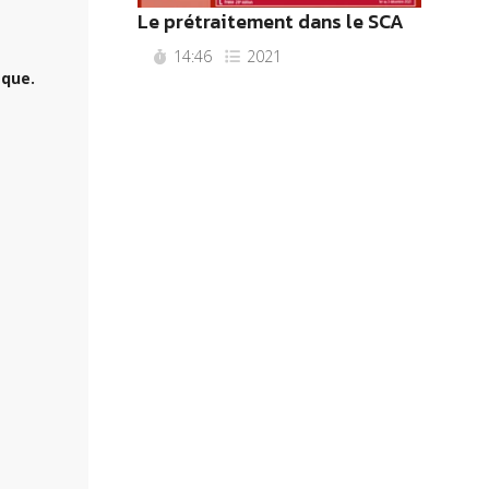
Le prétraitement dans le SCA
14:46
2021
èque.