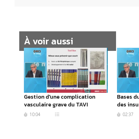
À voir aussi
Gestion d'une complication
Bases du
vasculaire grave du TAVI
des insuf
10:04
02:37