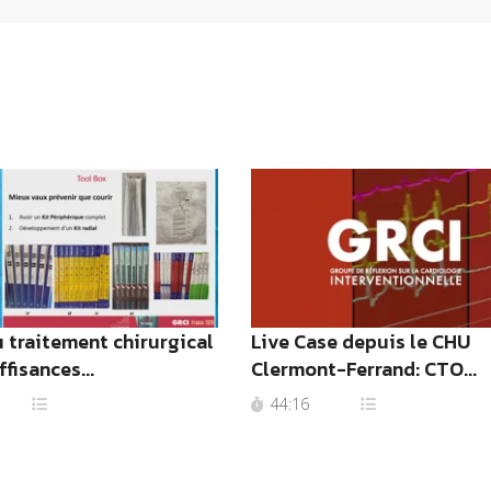
 traitement chirurgical
Live Case depuis le CHU
fisances...
Clermont-Ferrand: CTO...
44:16