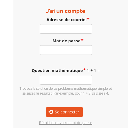
J'ai un compte
Adresse de courriel
Mot de passe
Question mathématique
1 + 1 =
Trouvez la solution de ce problème mathématique simple et
saisissez le résultat. Par exemple, pour 1 + 3, saisissez 4.
Se connecter
Réinitialiser votre mot de passe