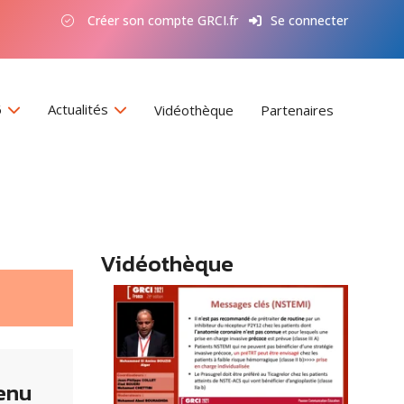
Créer son compte GRCI.fr
Se connecter
6
Actualités
Vidéothèque
Partenaires
Vidéothèque
enu