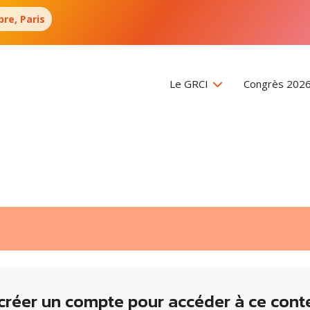
re, Paris
Le GRCI
Congrès 202
créer un compte pour accéder à ce cont