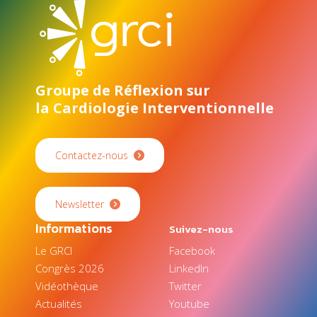
Groupe de Réflexion sur
la Cardiologie Interventionnelle
Contactez-nous
Newsletter
Informations
Suivez-nous
Le GRCI
Facebook
Congrès 2026
LinkedIn
Vidéothèque
Twitter
Actualités
Youtube