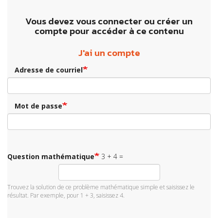
Vous devez vous connecter ou créer un
compte pour accéder à ce contenu
J'ai un compte
Adresse de courriel
Mot de passe
Question mathématique
3 + 4 =
Trouvez la solution de ce problème mathématique simple et saisissez le
résultat. Par exemple, pour 1 + 3, saisissez 4.