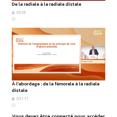
De la radiale à la radiale distale
03:34
À l'abordage : de la fémorale à la radiale
distale
0:51:17
Vous devez être connecté pour accéder