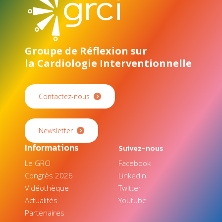
Groupe de Réflexion sur
la Cardiologie Interventionnelle
Contactez-nous
Newsletter
Informations
Suivez-nous
Le GRCI
Facebook
Congrès 2026
LinkedIn
Vidéothèque
Twitter
Actualités
Youtube
Partenaires