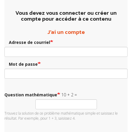
Vous devez vous connecter ou créer un
compte pour accéder à ce contenu
J'ai un compte
Adresse de courriel
Mot de passe
Question mathématique
10 + 2 =
Trouvez la solution de ce problème mathématique simple et saisissez le
résultat. Par exemple, pour 1 + 3, saisissez 4.