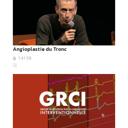
Angioplastie du Tronc
1:41:59