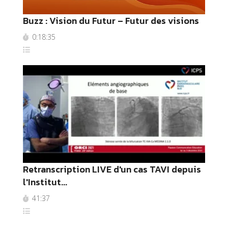
Buzz : Vision du Futur – Futur des visions
0:18:35
Retranscription LIVE d'un cas TAVI depuis
l'Institut...
41:37