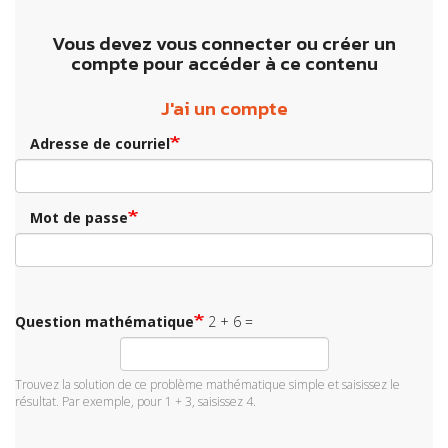
Vous devez vous connecter ou créer un
compte pour accéder à ce contenu
J'ai un compte
Adresse de courriel
Mot de passe
Question mathématique
2 + 6 =
Trouvez la solution de ce problème mathématique simple et saisissez le
résultat. Par exemple, pour 1 + 3, saisissez 4.