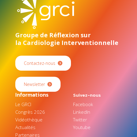
Groupe de Réflexion sur
la Cardiologie Interventionnelle
Contactez-nous
Newsletter
Informations
Suivez-nous
Le GRCI
Facebook
Congrès 2026
LinkedIn
Vidéothèque
Twitter
Actualités
Youtube
Partenaires