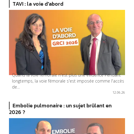
TAVI : la voie d'abord
Quand la voie fémorale n'est plus une évidence Pendant
longtemps, la voie fémorale s'est imposée comme l'accès
de...
12.06.26
Embolie pulmonaire : un sujet brûlant en
2026 ?