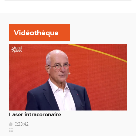
Vidéothèque
Laser intracoronaire
0:33:42