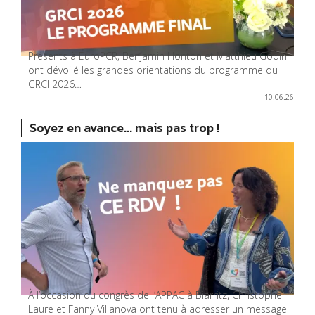
Présents à EuroPCR, Benjamin Honton et Matthieu Godin
ont dévoilé les grandes orientations du programme du
GRCI 2026…
10.06.26
Soyez en avance... mais pas trop !
À l’occasion du congrès de l’APPAC à Biarritz, Christophe
Laure et Fanny Villanova ont tenu à adresser un message