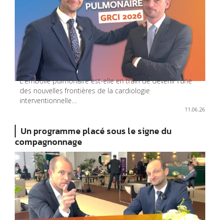
L'embolie pulmonaire est-elle en train de devenir l'une
des nouvelles frontières de la cardiologie
interventionnelle…
11.06.26
Un programme placé sous le signe du
compagnonnage