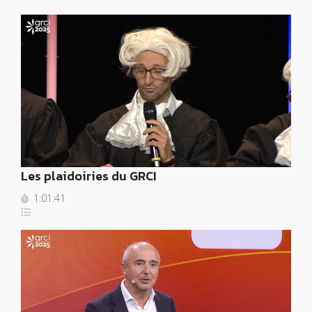
Les plaidoiries du GRCI
1:01:41