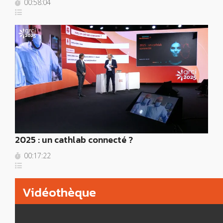
00:58:04
2025 : un cathlab connecté ?
00:17:22
Vidéothèque