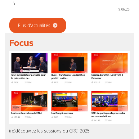
à…
9.06.26
Plus d'actualités
Focus
(re)découvrez les sessions du GRCI 2025