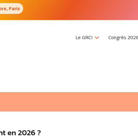
re, Paris
Le GRCI
Congrès 202
nt en 2026 ?