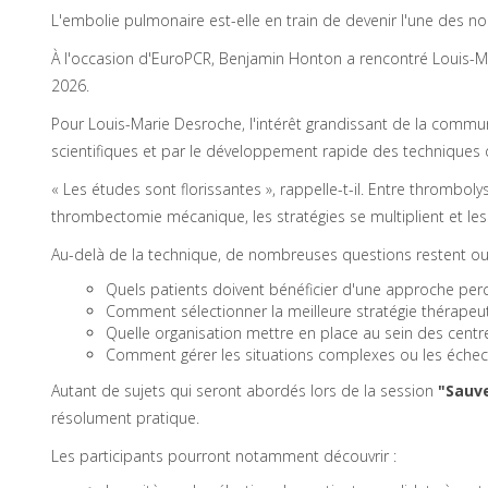
L'embolie pulmonaire est-elle en train de devenir l'une des nou
À l'occasion d'EuroPCR, Benjamin Honton a rencontré Louis-Mar
2026.
Pour Louis-Marie Desroche, l'intérêt grandissant de la comm
scientifiques et par le développement rapide des techniques 
« Les études sont florissantes », rappelle-t-il. Entre thromboly
thrombectomie mécanique, les stratégies se multiplient et les
Au-delà de la technique, de nombreuses questions restent ou
Quels patients doivent bénéficier d'une approche per
Comment sélectionner la meilleure stratégie thérapeu
Quelle organisation mettre en place au sein des centr
Comment gérer les situations complexes ou les échec
Autant de sujets qui seront abordés lors de la session
"Sauve
résolument pratique.
Les participants pourront notamment découvrir :