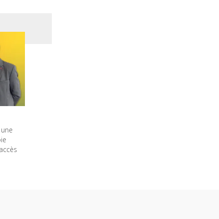
 une
ie
accès