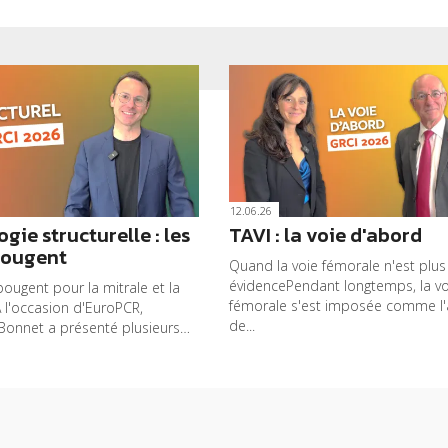
12.06.26
gie structurelle : les
TAVI : la voie d'abord
bougent
Quand la voie fémorale n'est plus
évidencePendant longtemps, la vo
bougent pour la mitrale et la
fémorale s'est imposée comme l'
À l'occasion d'EuroPCR,
de...
Bonnet a présenté plusieurs…