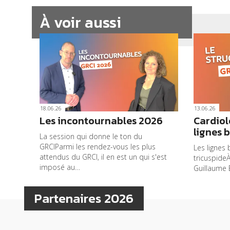
À voir aussi
18.06.26
13.06.26
Les incontournables 2026
Cardiolo
lignes 
La session qui donne le ton du
GRCIParmi les rendez-vous les plus
Les lignes 
attendus du GRCI, il en est un qui s'est
tricuspide
imposé au…
Guillaume 
Partenaires 2026