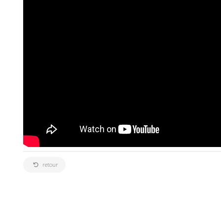
retour