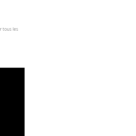
 tous les