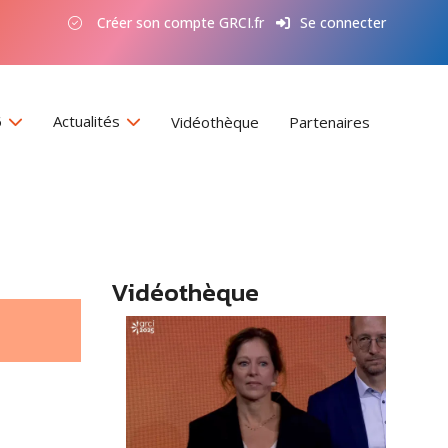
Créer son compte GRCI.fr
Se connecter
6
Actualités
Vidéothèque
Partenaires
Vidéothèque