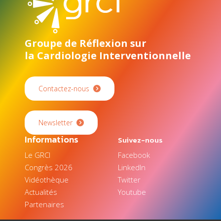
Groupe de Réflexion sur
la Cardiologie Interventionnelle
Contactez-nous
Newsletter
Informations
Suivez-nous
Le GRCI
Facebook
Congrès 2026
LinkedIn
Vidéothèque
Twitter
Actualités
Youtube
Partenaires