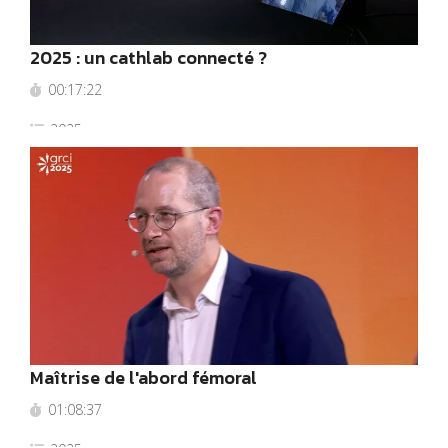
2025 : un cathlab connecté ?
00:17:22
2025
Maîtrise de l'abord fémoral
01:08:37