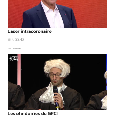
Laser intracoronaire
0:33:42
2025
Les plaidoiries du GRCI