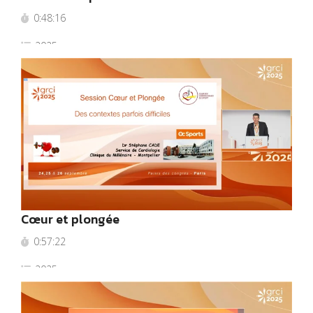
0:48:16
2025
Cœur et plongée
0:57:22
2025