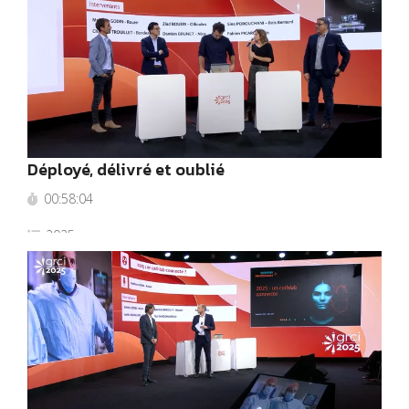
Déployé, délivré et oublié
00:58:04
2025