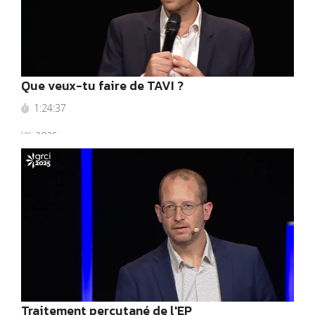
Que veux-tu faire de TAVI ?
1:24:37
2025
Traitement percutané de l'EP