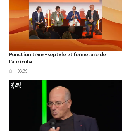
Ponction trans-septale et fermeture de
l'auricule...
1:03:39
2025