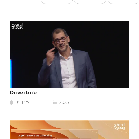
Ouverture
0:11:29
2025