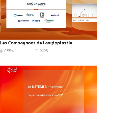
Les Compagnons de l'angioplastie
0:55:41
2025