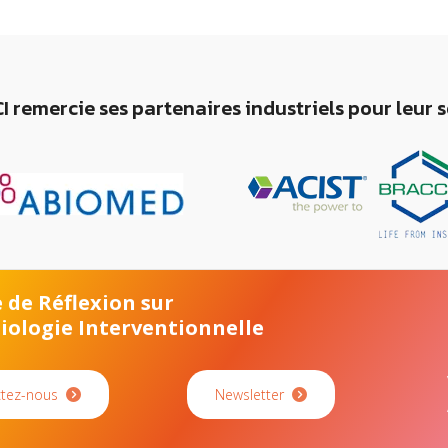
I remercie ses partenaires industriels pour leur 
 de Réflexion sur
diologie Interventionnelle
tez-nous
Newsletter