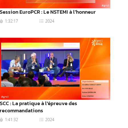
Session EuroPCR : Le NSTEMI à l'honneur
1:32:17
2024
SCC : La pratique à l'épreuve des
recommandations
1:41:32
2024