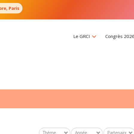
re, Paris
Le GRCI
Congrès 202