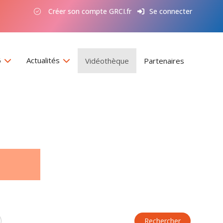
Créer son compte GRCI.fr
Se connecter
6
Actualités
Vidéothèque
Partenaires
Rechercher