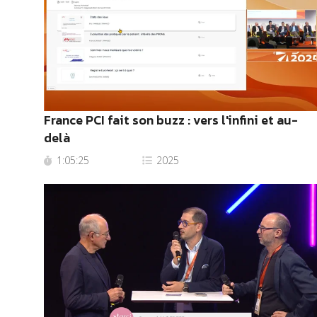
France PCI fait son buzz : vers l'infini et au-
delà
1:05:25
2025