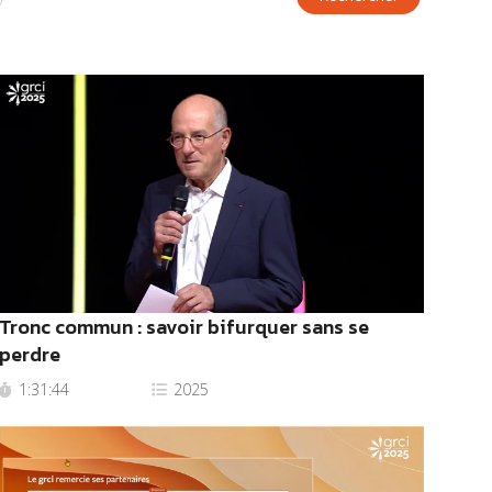
Tronc commun : savoir bifurquer sans se
perdre
1:31:44
2025