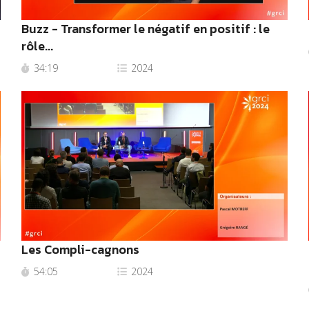
Buzz - Transformer le négatif en positif : le
rôle...
34:19
2024
Les Compli-cagnons
54:05
2024