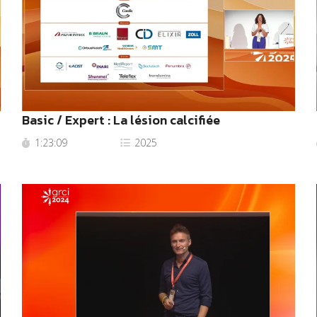
Basic / Expert : La lésion calcifiée
1:23:09
2025