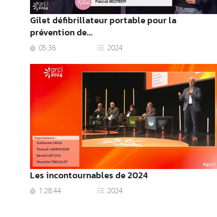
Gilet défibrillateur portable pour la
prévention de...
05:36
2024
Les incontournables de 2024
1:28:44
2024