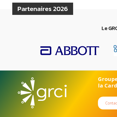
Partenaires 2026
Le GRC
Groupe
la Car
Contac